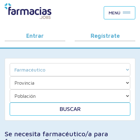
BUSCAR CANDIDATOS
MENÚ
OFERTAS DE EMPLEO
COMO FUNCIONA
Entrar
Regístrate
PORQUÉ FARMACIAS.JOBS
BLOG
BUSCAR
Se necesita farmacéutico/a para