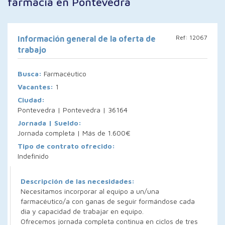
farmacia en Pontevedra
Ref: 12067
Información general de la oferta de
trabajo
Busca:
Farmacéutico
Vacantes:
1
Ciudad:
Pontevedra | Pontevedra | 36164
Jornada | Sueldo:
Jornada completa | Más de 1.600€
Tipo de contrato ofrecido:
Indefinido
Descripción de las necesidades:
Necesitamos incorporar al equipo a un/una
farmacéutico/a con ganas de seguir formándose cada
día y capacidad de trabajar en equipo.
Ofrecemos jornada completa continua en ciclos de tres