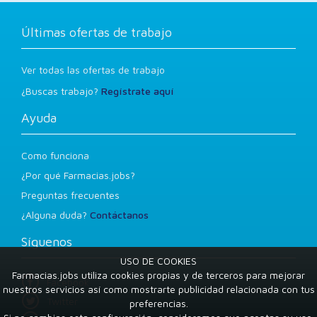
Últimas ofertas de trabajo
Ver todas las ofertas de trabajo
¿Buscas trabajo?
Regístrate aquí
Ayuda
Como funciona
¿Por qué Farmacias.jobs?
Preguntas frecuentes
¿Alguna duda?
Contáctanos
Síguenos
USO DE COOKIES
Farmacias.jobs utiliza cookies propias y de terceros para mejorar
Facebook
nuestros servicios así como mostrarte publicidad relacionada con tus
Twitter
preferencias.