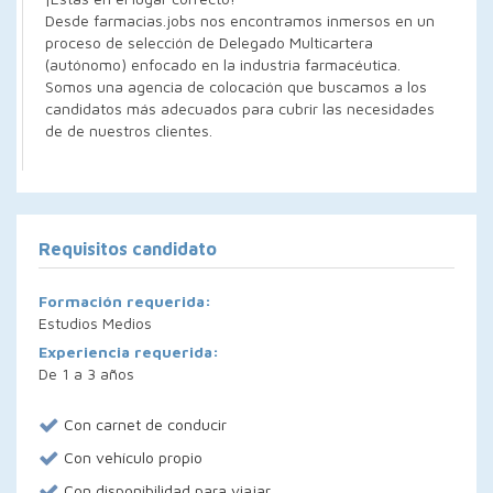
Desde farmacias.jobs nos encontramos inmersos en un
proceso de selección de Delegado Multicartera
(autónomo) enfocado en la industria farmacéutica.
Somos una agencia de colocación que buscamos a los
candidatos más adecuados para cubrir las necesidades
de de nuestros clientes.
Requisitos candidato
Formación requerida:
Estudios Medios
Experiencia requerida:
De 1 a 3 años
Con carnet de conducir
Con vehículo propio
Con disponibilidad para viajar