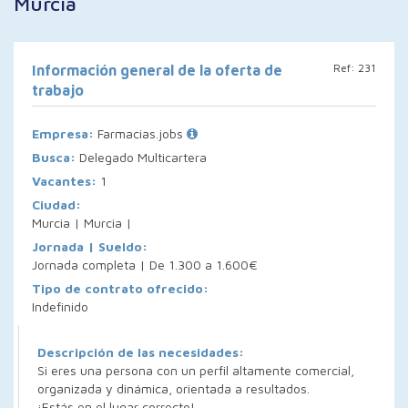
Murcia
Ref: 231
Información general de la oferta de
trabajo
Empresa:
Farmacias.jobs
Busca:
Delegado Multicartera
Vacantes:
1
Ciudad:
Murcia | Murcia |
Jornada | Sueldo:
Jornada completa | De 1.300 a 1.600€
Tipo de contrato ofrecido:
Indefinido
Descripción de las necesidades:
Si eres una persona con un perfil altamente comercial,
organizada y dinámica, orientada a resultados.
¡Estás en el lugar correcto!