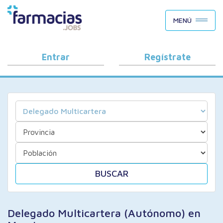
BUSCAR CANDIDATOS
MENÚ
OFERTAS DE EMPLEO
COMO FUNCIONA
Entrar
Regístrate
PORQUÉ FARMACIAS.JOBS
BLOG
BUSCAR
Delegado Multicartera (Autónomo) en