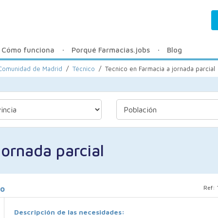
Cómo funciona
Porqué Farmacias.jobs
Blog
a Comunidad de Madrid
/
Técnico
/
Tecnico en Farmacia a jornada parcial
jornada parcial
Ref:
jo
Descripción de las necesidades: