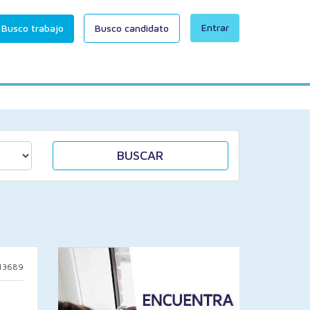
Entrar
Busco trabajo
Busco candidato
BUSCAR
 13689