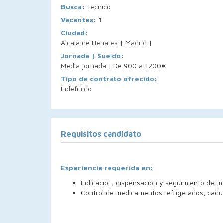
Busca:
Técnico
Vacantes:
1
Ciudad:
Alcalá de Henares | Madrid |
Jornada | Sueldo:
Media jornada | De 900 a 1200€
Tipo de contrato ofrecido:
Indefinido
Requisitos candidato
Experiencia requerida en:
Indicación, dispensación y seguimiento de 
Control de medicamentos refrigerados, caduci