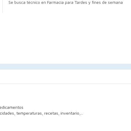
Se busca técnico en Farmacia para Tardes y fines de semana
medicamentos
dades, temperaturas, recetas, inventario,...