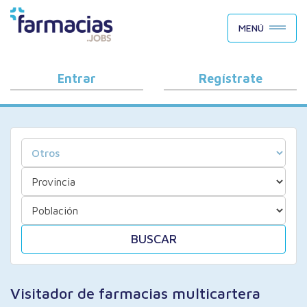
BUSCAR CANDIDATOS
MENÚ
OFERTAS DE EMPLEO
COMO FUNCIONA
Entrar
Regístrate
PORQUÉ FARMACIAS.JOBS
BLOG
BUSCAR
Visitador de farmacias multicartera