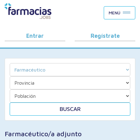
BUSCAR CANDIDATOS
MENÚ
OFERTAS DE EMPLEO
COMO FUNCIONA
Entrar
Regístrate
PORQUÉ FARMACIAS.JOBS
BLOG
BUSCAR
Farmacéutico/a adjunto