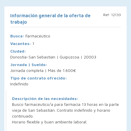
Ref: 12133
Información general de la oferta de
trabajo
Busca:
Farmacéutico
Vacantes:
1
Ciudad:
Donostia-San Sebastián | Guipúzcoa | 20003
Jornada | Sueldo:
Jornada completa | Más de 1.600€
Tipo de contrato ofrecido:
Indefinido
Descripción de las necesidades:
Busco farmacéutico/a para farmacia 13 horas en la parte
vieja de San Sebastián. Contrato indefinido y horario
continuado.
Horario flexible y buen ambiente laboral.