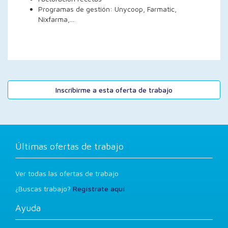
Programas de gestión: Unycoop, Farmatic,
Nixfarma,...
Inscribirme a esta oferta de trabajo
Últimas ofertas de trabajo
Ver todas las ofertas de trabajo
¿Buscas trabajo?
Regístrate aquí
Ayuda