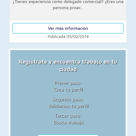
¿Tienes experiencia como delegado comercial? ¿Eres una
persona proac...
Ver más información
Publicada 05/02/2019
Regístrate y encuentra trabajo en tu
ciudad
Primer paso:
Crea tu perfil
Segundo paso:
Validamos tu perfil
Tercer paso:
Busca trabajo