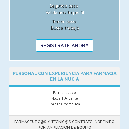
Segundo paso:
Validamos tu perfil
Tercer paso:
Busca trabajo
REGÍSTRATE AHORA
PERSONAL CON EXPERIENCIA PARA FARMACIA
EN LA NUCIA
Farmacéutico
Nucia | Alicante
Jornada completa
FARMACEUTIC@S Y TECNIC@S CONTRATO INDEFINIDO
POR AMPLIACION DE EQUIPO