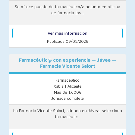
Se ofrece puesto de farmacéutico/a adjunto en oficina
de farmacia jov...
Ver más información
Publicada 09/05/2026
Farmacéutic@ con experiencia — Jávea —
Farmacia Vicente Salort
Farmacéutico
Xàbia | Alicante
Más de 1.600€
Jornada completa
La Farmacia Vicente Salort, situada en Jávea, selecciona
farmacéutic...