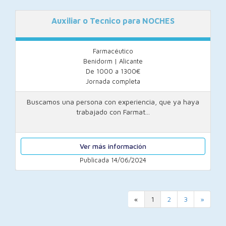
Auxiliar o Tecnico para NOCHES
Farmacéutico
Benidorm | Alicante
De 1000 a 1300€
Jornada completa
Buscamos una persona con experiencia, que ya haya
trabajado con Farmat...
Ver más información
Publicada 14/06/2024
«
1
2
3
»