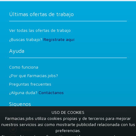
Últimas ofertas de trabajo
Ver todas las ofertas de trabajo
¿Buscas trabajo?
Regístrate aquí
Ayuda
Como funciona
¿Por qué Farmacias.jobs?
Preguntas frecuentes
¿Alguna duda?
Contáctanos
Síguenos
USO DE COOKIES
Farmacias.jobs utiliza cookies propias y de terceros para mejorar
Facebook
nuestros servicios así como mostrarte publicidad relacionada con tus
Twitter
preferencias.