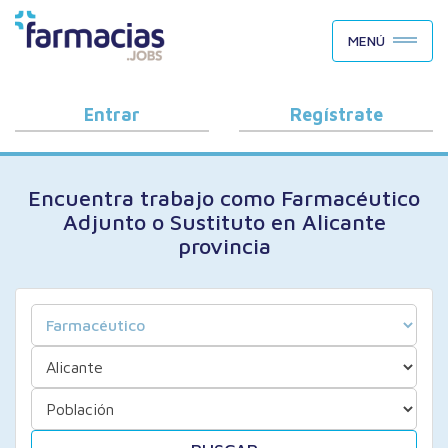
BUSCAR CANDIDATOS
MENÚ
OFERTAS DE EMPLEO
COMO FUNCIONA
Entrar
Regístrate
PORQUÉ FARMACIAS.JOBS
Encuentra trabajo como Farmacéutico
BLOG
Adjunto o Sustituto en Alicante
provincia