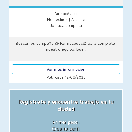
Farmacéutico
Montesinos | Alicante
Jornada completa
Buscamos compañer@ Farmaceutic@ para completar
nuestro equipo. Bue...
Ver más información
Publicada 12/08/2025
Regístrate y encuentra trabajo en tu
ciudad
Primer paso:
Crea tu perfil