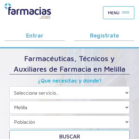
BUSCAR CANDIDATOS
MENÚ
OFERTAS DE EMPLEO
COMO FUNCIONA
Entrar
Regístrate
PORQUÉ FARMACIAS.JOBS
Farmacéuticas, Técnicos y
BLOG
Auxiliares de Farmacia en Melilla
¿Qué necesitas y dónde?
BUSCAR