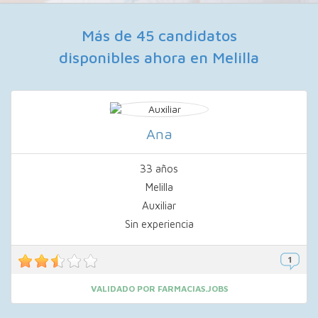
Más de 45 candidatos
disponibles ahora en Melilla
Ana
33 años
Melilla
Auxiliar
Sin experiencia
VALIDADO POR FARMACIAS.JOBS