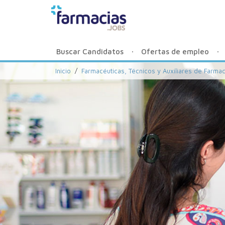
Buscar Candidatos
Ofertas de empleo
Inicio
/
Farmacéuticas, Técnicos y Auxiliares de Farmac