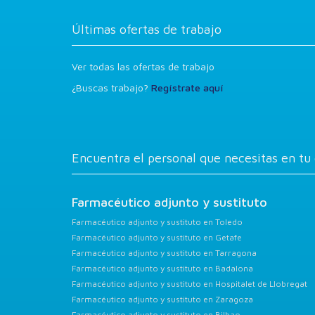
Últimas ofertas de trabajo
Ver todas las ofertas de trabajo
¿Buscas trabajo?
Regístrate aquí
Encuentra el personal que necesitas en tu
Farmacéutico adjunto y sustituto
Farmacéutico adjunto y sustituto en Toledo
Farmacéutico adjunto y sustituto en Getafe
Farmacéutico adjunto y sustituto en Tarragona
Farmacéutico adjunto y sustituto en Badalona
Farmacéutico adjunto y sustituto en Hospitalet de Llobregat
Farmacéutico adjunto y sustituto en Zaragoza
Farmacéutico adjunto y sustituto en Bilbao