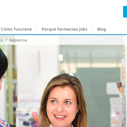
Cómo funciona
Porqué Farmacias.jobs
Blog
ia
/
Guipúzcoa