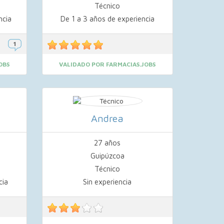
Técnico
ncia
De 1 a 3 años de experiencia
OBS
VALIDADO POR FARMACIAS.JOBS
Andrea
27 años
Guipúzcoa
Técnico
cia
Sin experiencia