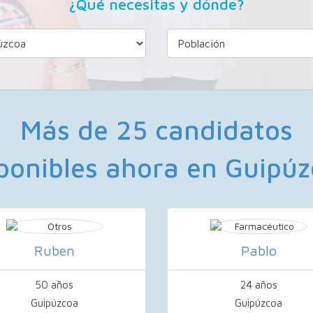
¿Qué necesitas y dónde?
Más de 25 candidatos
ponibles ahora en Guipú
Ruben
Pablo
50 años
24 años
Guipúzcoa
Guipúzcoa