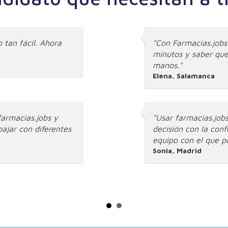
 tan fácil. Ahora
"Con Farmacias.jobs
minutos y saber que
manos."
Elena, Salamanca
farmacias.jobs y
"Usar farmacias.jobs
ajar con diferentes
decisión con la con
equipo con el que p
Sonia, Madrid