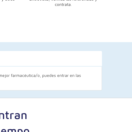
contrata.
a mejor farmacéutica/o, puedes entrar en las
ntran
tiempo