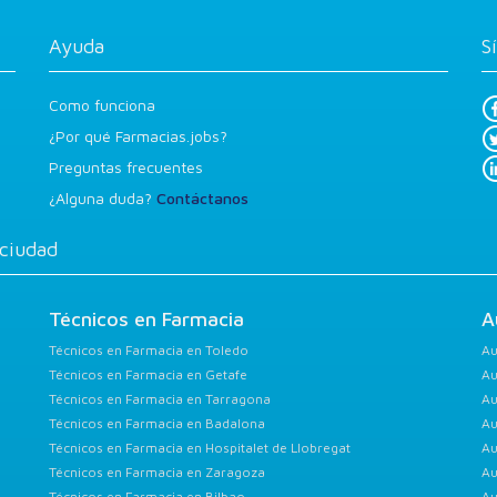
Ayuda
S
Como funciona
¿Por qué Farmacias.jobs?
Preguntas frecuentes
¿Alguna duda?
Contáctanos
 ciudad
Técnicos en Farmacia
A
Técnicos en Farmacia en Toledo
Au
Técnicos en Farmacia en Getafe
Au
Técnicos en Farmacia en Tarragona
Au
Técnicos en Farmacia en Badalona
Au
Técnicos en Farmacia en Hospitalet de Llobregat
Au
Técnicos en Farmacia en Zaragoza
Au
Técnicos en Farmacia en Bilbao
Au