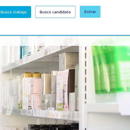
Entrar
Busco trabajo
Busco candidato