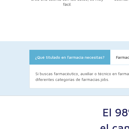
fácil.
¿Qué titulado en farmacia necesitas?
Farmac
Si buscas farmacéutico, auxiliar o técnico en farma
diferentes categorías de farmacias.jobs.
El 9
el ca