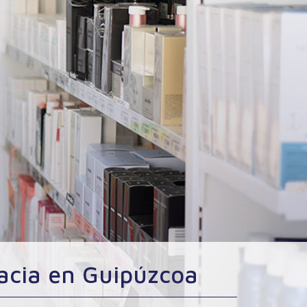
macia en Guipúzcoa