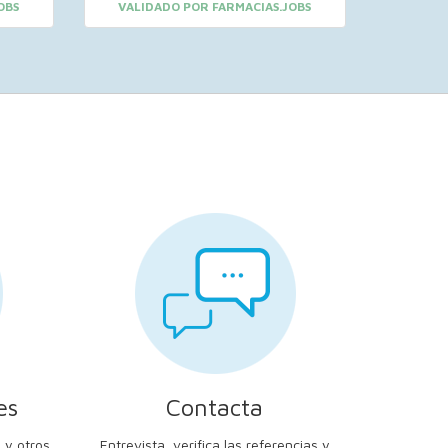
OBS
VALIDADO POR FARMACIAS.JOBS
es
Contacta
 y otros
Entrevista, verifica las referencias y