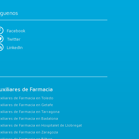
íguenos
Facebook
Twitter
LinkedIn
uxiliares de Farmacia
xiliares de Farmacia en Toledo
xiliares de Farmacia en Getafe
xiliares de Farmacia en Tarragona
xiliares de Farmacia en Badalona
xiliares de Farmacia en Hospitalet de Llobregat
xiliares de Farmacia en Zaragoza
xiliares de Farmacia en Bilbao