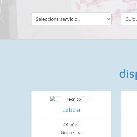
dis
Leticia
44 años
Guipúzcoa