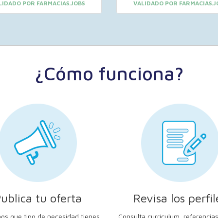
LIDADO POR FARMACIAS.JOBS
VALIDADO POR FARMACIAS.J
¿Cómo funciona?
ublica tu oferta
Revisa los perfil
os que tipo de necesidad tienes.
Consulta currículum, referencias