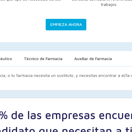
trabajos.
EMPIEZA AHORA
éutico
Técnico de Farmacia
Auxiliar de Farmacia
cia, o tu farmacia necesita un sustituto, y necesitas encontrar a el/l
8% de las empresas encue
ndidato que necesitan a 