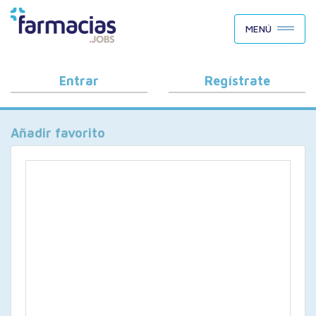
BUSCAR CANDIDATOS
MENÚ
OFERTAS DE EMPLEO
COMO FUNCIONA
Entrar
Regístrate
PORQUÉ FARMACIAS.JOBS
Añadir favorito
BLOG