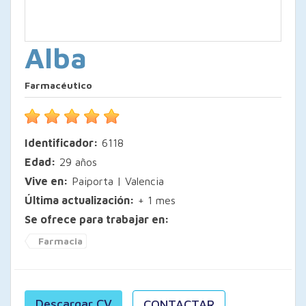
Alba
Farmacéutico
Identificador:
6118
Edad:
29 años
Vive en:
Paiporta | Valencia
Última actualización:
+ 1 mes
Se ofrece para trabajar en:
Farmacia
Descargar CV
CONTACTAR