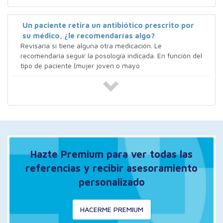
Un paciente retira un antibiótico prescrito por
su médico, ¿le recomendarías algo?
Revisaría si tiene alguna otra medicación. Le
recomendaría seguir la posología indicada. En función del
tipo de paciente (mujer joven o mayo
Hazte Premium para ver todas las
referencias y recibir asesoramiento
personalizado
HACERME PREMIUM