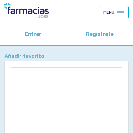
BUSCAR CANDIDATOS
MENÚ
OFERTAS DE EMPLEO
COMO FUNCIONA
Entrar
Regístrate
PORQUÉ FARMACIAS.JOBS
Añadir favorito
BLOG