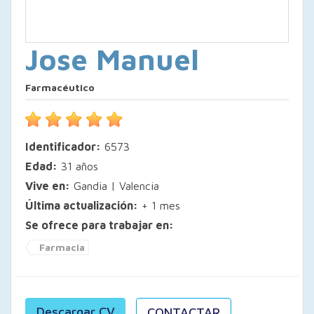
Jose Manuel
Farmacéutico
Identificador:
6573
Edad:
31 años
Vive en:
Gandia | Valencia
Última actualización:
+ 1 mes
Se ofrece para trabajar en:
Farmacia
Descargar CV
CONTACTAR