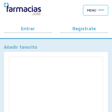
BUSCAR CANDIDATOS
MENÚ
OFERTAS DE EMPLEO
COMO FUNCIONA
Entrar
Regístrate
PORQUÉ FARMACIAS.JOBS
Añadir favorito
BLOG