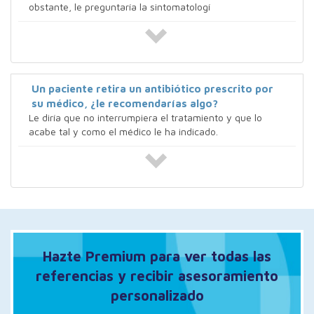
obstante, le preguntaría la sintomatologí
Un paciente retira un antibiótico prescrito por
su médico, ¿le recomendarías algo?
Le diría que no interrumpiera el tratamiento y que lo
acabe tal y como el médico le ha indicado.
Hazte Premium para ver todas las
referencias y recibir asesoramiento
personalizado