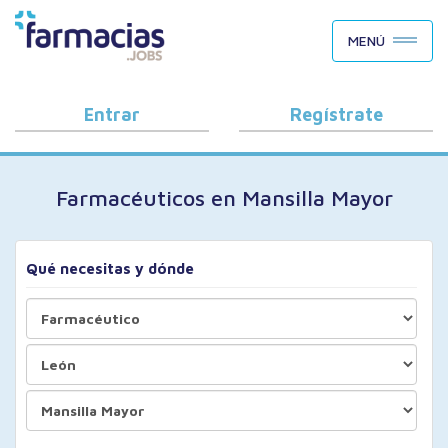
BUSCAR CANDIDATOS
MENÚ
OFERTAS DE EMPLEO
COMO FUNCIONA
Entrar
Regístrate
PORQUÉ FARMACIAS.JOBS
Farmacéuticos en Mansilla Mayor
BLOG
Qué necesitas y dónde