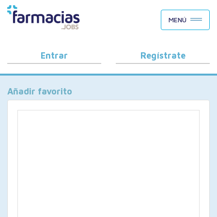
BUSCAR CANDIDATOS
MENÚ
OFERTAS DE EMPLEO
COMO FUNCIONA
Entrar
Regístrate
PORQUÉ FARMACIAS.JOBS
Añadir favorito
BLOG