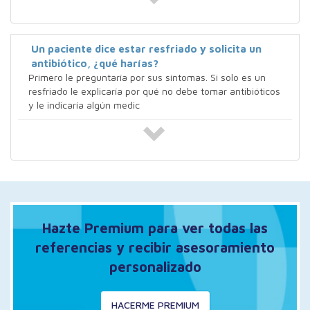
Un paciente dice estar resfriado y solicita un
antibiótico, ¿qué harías?
Primero le preguntaría por sus síntomas. Si solo es un
resfriado le explicaría por qué no debe tomar antibióticos
y le indicaría algún medic
Hazte Premium para ver todas las
referencias y recibir asesoramiento
personalizado
HACERME PREMIUM