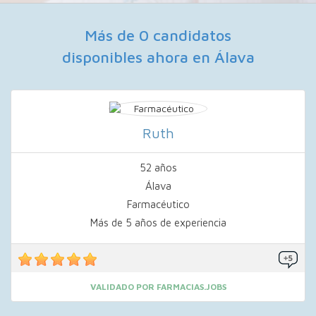
Más de 0 candidatos
disponibles ahora en Álava
Ruth
52 años
Álava
Farmacéutico
Más de 5 años de experiencia
VALIDADO POR FARMACIAS.JOBS