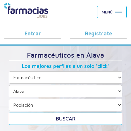
BUSCAR CANDIDATOS
MENÚ
OFERTAS DE EMPLEO
COMO FUNCIONA
Entrar
Regístrate
PORQUÉ FARMACIAS.JOBS
Farmacéuticos en Álava
BLOG
Los mejores perfiles a un solo 'click'
BUSCAR