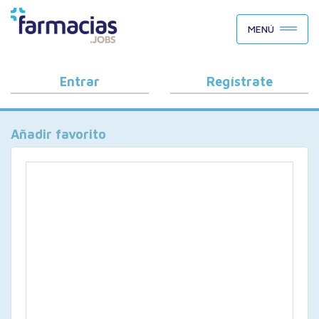
BUSCAR CANDIDATOS
MENÚ
OFERTAS DE EMPLEO
COMO FUNCIONA
Entrar
Regístrate
PORQUÉ FARMACIAS.JOBS
Añadir favorito
BLOG