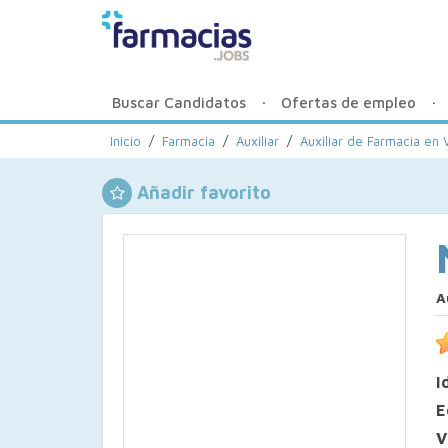
Buscar Candidatos
Ofertas de empleo
Inicio
/
Farmacia
/
Auxiliar
/
Auxiliar de Farmacia en 
Añadir favorito
A
I
E
V