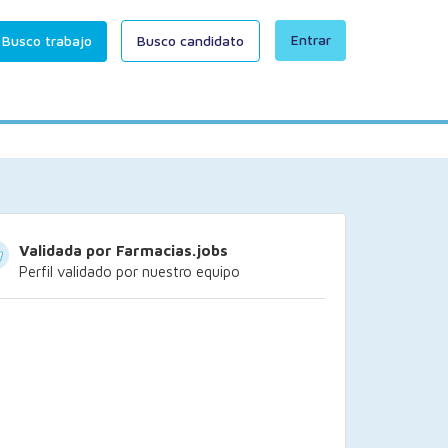
Entrar
Busco trabajo
Busco candidato
Validada por Farmacias.jobs
Perfil validado por nuestro equipo