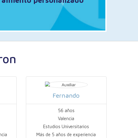
oramiento personalizado
ron
Fernando
56 años
Valencia
Estudios Universitarios
ncia
Más de 5 años de experiencia