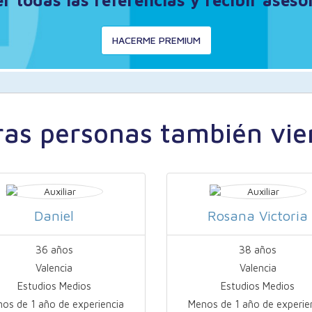
 todas las referencias y recibir ases
HACERME PREMIUM
ras personas también vie
Daniel
Rosana Victoria
36 años
38 años
Valencia
Valencia
Estudios Medios
Estudios Medios
os de 1 año de experiencia
Menos de 1 año de experie