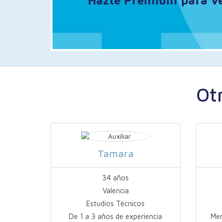
Hazte Premium para ver
Ot
Tamara
34 años
Valencia
Estudios Técnicos
De 1 a 3 años de experiencia
Men