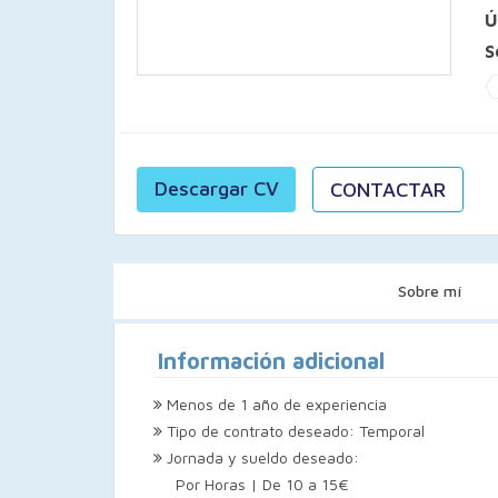
Ú
S
Descargar CV
CONTACTAR
Sobre mí
Información adicional
Menos de 1 año de experiencia
Tipo de contrato deseado: Temporal
Jornada y sueldo deseado:
Por Horas | De 10 a 15€