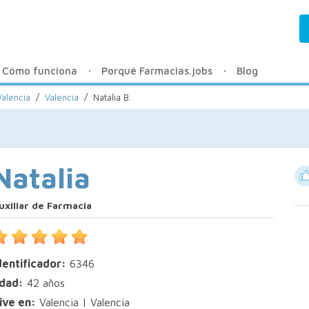
Cómo funciona
Porqué Farmacias.jobs
Blog
Valencia
/
Valencia
/
Natalia B.
Natalia
uxiliar de Farmacia
dentificador:
6346
dad:
42 años
ive en:
Valencia | Valencia