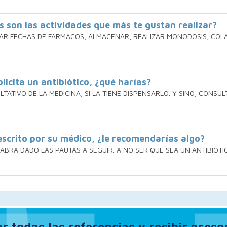
s son las actividades que más te gustan realizar?
ISAR FECHAS DE FARMACOS, ALMACENAR, REALIZAR MONODOSIS, COL
licita un antibiótico, ¿qué harías?
LTATIVO DE LA MEDICINA, SI LA TIENE DISPENSARLO. Y SINO, CONSU
rescrito por su médico, ¿le recomendarías algo?
 HABRA DADO LAS PAUTAS A SEGUIR. A NO SER QUE SEA UN ANTIBIO