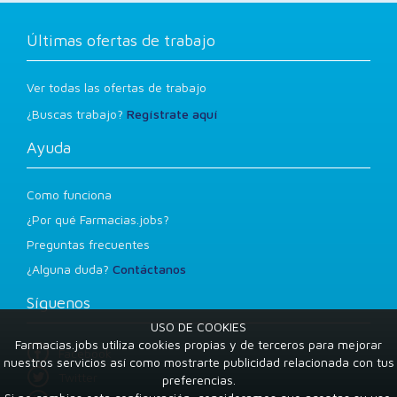
Últimas ofertas de trabajo
Ver todas las ofertas de trabajo
¿Buscas trabajo?
Regístrate aquí
Ayuda
Como funciona
¿Por qué Farmacias.jobs?
Preguntas frecuentes
¿Alguna duda?
Contáctanos
Síguenos
USO DE COOKIES
Farmacias.jobs utiliza cookies propias y de terceros para mejorar
Facebook
nuestros servicios así como mostrarte publicidad relacionada con tus
Twitter
preferencias.