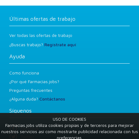
Últimas ofertas de trabajo
Ver todas las ofertas de trabajo
¿Buscas trabajo?
Regístrate aquí
Ayuda
Como funciona
¿Por qué Farmacias.jobs?
Preguntas frecuentes
¿Alguna duda?
Contáctanos
Síguenos
USO DE COOKIES
Farmacias.jobs utiliza cookies propias y de terceros para mejorar
Facebook
nuestros servicios así como mostrarte publicidad relacionada con tus
Twitter
preferencias.