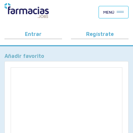
BUSCAR CANDIDATOS
MENÚ
OFERTAS DE EMPLEO
COMO FUNCIONA
Entrar
Regístrate
PORQUÉ FARMACIAS.JOBS
Añadir favorito
BLOG